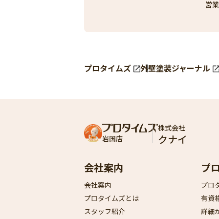
営業
プロタイムズ
外壁塗装ジャーナル
株式会社
クナイ
岩国店
会社案内
プ
会社案内
プロ
プロタイムズとは
有資
スタッフ紹介
詳細