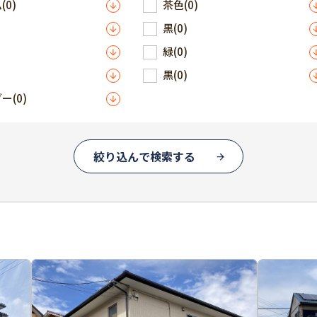
ム
(0)
茶色
(0)
黒
(0)
緑
(0)
黒
(0)
ダー
(0)
絞り込んで検索する