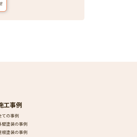
せ
施工事例
全ての事例
外壁塗装の事例
屋根塗装の事例