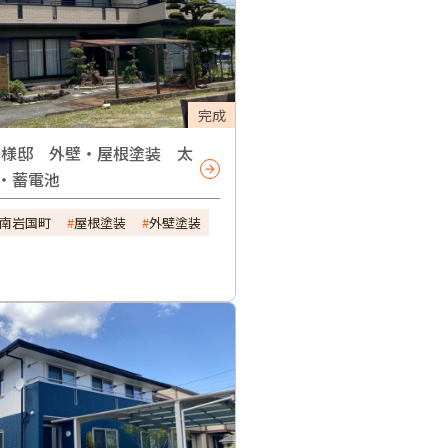
完成
I様邸 外壁・屋根塗装 太
・蓄電池
南岩国町
屋根塗装
外壁塗装