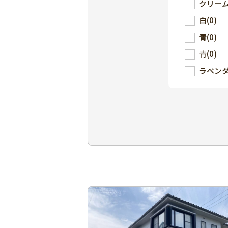
クリー
白
(0)
青
(0)
青
(0)
ラベン