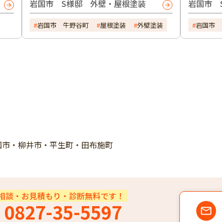
岩国市 S様邸 外壁・屋根塗装
岩国市 
岩国市 牛野谷町
屋根塗装
外壁塗装
岩国市 
国市・柳井市・平生町・田布施町
相談・お見積もり・診断無料です！
0827-35-5597