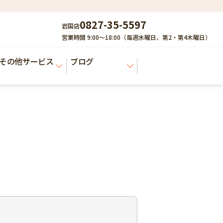
0827-35-5597
岩国店
営業時間 9:00～18:00（毎週水曜日、第2・第4木曜日）
その他サービス
ブログ