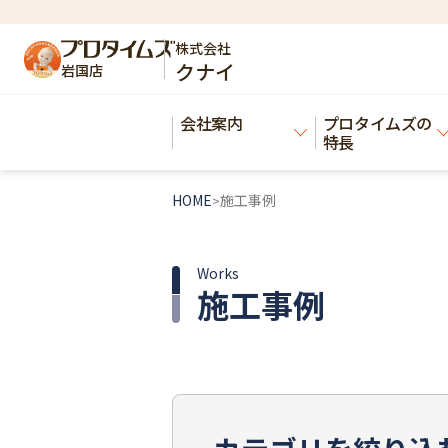
株式会社
クナイ
岩国店
会社案内
プロタイムズの
特長
HOME
施工事例
>
Works
施工事例