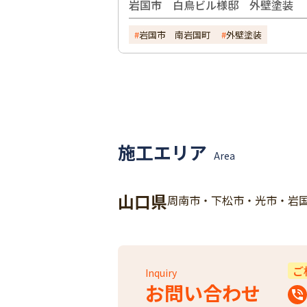
岩国市 白鳥ビル様邸 外壁塗装
岩国市 南岩国町
外壁塗装
施工エリア
Area
山口県
周南市・下松市・光市・岩
ご
Inquiry
お問い合わせ