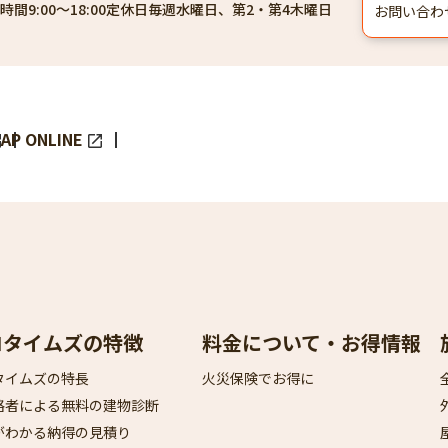
時間
9:00～18:00
定休日
毎週水曜日、第2・第4木曜日
お問い合わ
AP ONLINE
ロタイムズの特徴
料金について・お得情報
タイムズの特長
火災保険でお得に
格者による無料の建物診断
がわかる納得の見積り