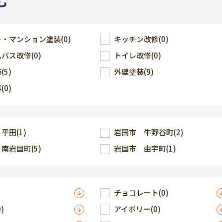
む
ト・マンション塗装
(0)
キッチン改修
(0)
ムバス改修
(0)
トイレ改修
(0)
装
(5)
外壁塗装
(9)
事
(0)
 平田
(1)
岩国市 牛野谷町
(2)
 南岩国町
(5)
岩国市 由宇町
(1)
チョコレート
(0)
0)
アイボリー
(0)