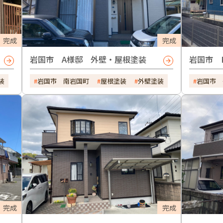
完成
完成
岩国市 A様邸 外壁・屋根塗装
岩国市 
装
岩国市 南岩国町
屋根塗装
外壁塗装
岩国市 
完成
完成