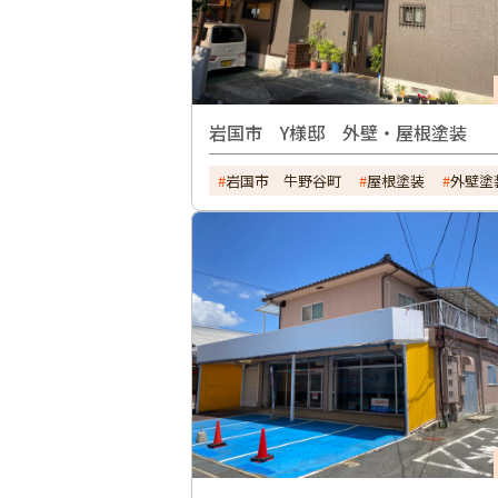
岩国市 Y様邸 外壁・屋根塗装
岩国市 牛野谷町
屋根塗装
外壁塗