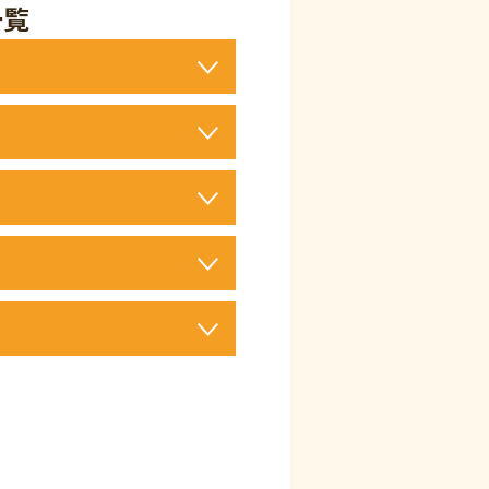
一覧
具合