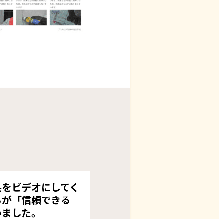
果をビデオにしてく
ろが「信頼できる
いました。