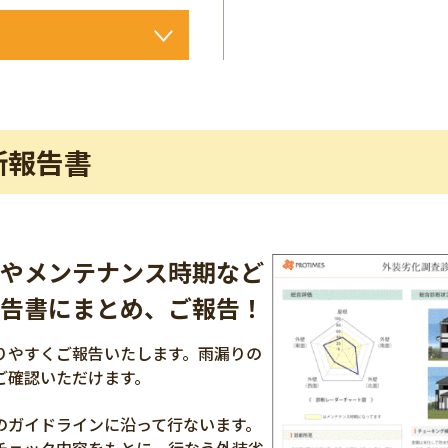
・不具合
断報告書
やメンテナンス時期など
告書にまとめ、ご報告！
りやすくご報告いたします。雨漏りの
ご確認いただけます。
のガイドラインに沿って行ないます。