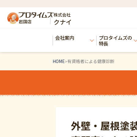
株式会社
クナイ
岩国店
会社案内
プロタイムズの
特長
HOME
有資格者による健康診断
>
外壁・屋根塗