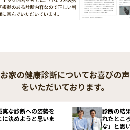
チェック内容をもとに、行なう外装劣
「根拠のある診断内容なので正しい判
様に喜んでいただいています。
お家の健康診断についてお喜びの声
をいただいております。
誠実な診断への姿勢を
診断の結
こに決めようと思いま
れたとこ
な」と思