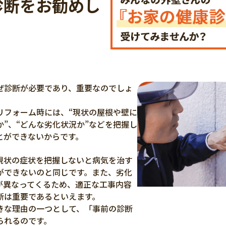
診断をお勧めし
ぜ診断が必要であり、重要なのでしょ
リフォーム時には、“現状の屋根や壁に
”、“どんな劣化状況か”などを把握し
とができないからです。
現状の症状を把握しないと病気を治す
ができないのと同じです。また、劣化
が異なってくるため、適正な工事内容
断は重要であるといえます。
きな理由の一つとして、「事前の診断
られるのです。