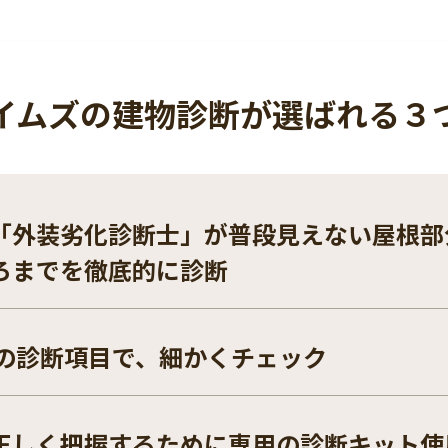
イムズの建物診断が
選ばれる３
「外装劣化診断⼠」が普段⾒えない屋根部
ろまでを徹底的に診断
上の診断項目で、細かくチェック
正しく把握するために専⽤の診断キット使