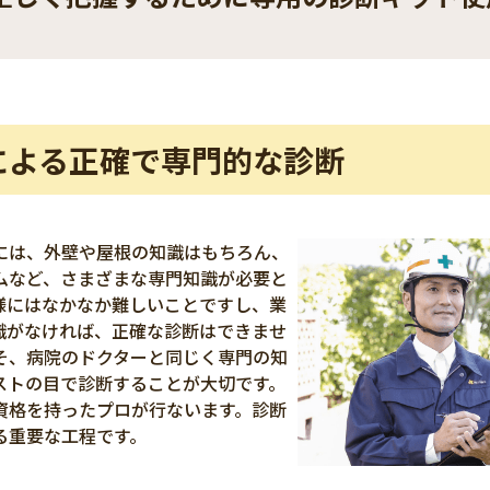
による正確で専門的な診断
には、外壁や屋根の知識はもちろん、
ムなど、さまざまな専門知識が必要と
様にはなかなか難しいことですし、業
識がなければ、正確な診断はできませ
そ、病院のドクターと同じく専門の知
ストの目で診断することが大切です。
資格を持ったプロが行ないます。診断
る重要な工程です。