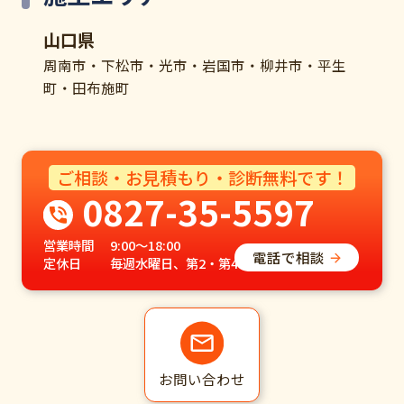
山口県
周南市・下松市・光市・岩国市・柳井市・平生
町・田布施町
ご相談・お見積もり・診断無料です！
0827-35-5597
営業時間
9:00～18:00
電話で相談
定休日
毎週水曜日、第2・第4木曜日
お問い合わせ