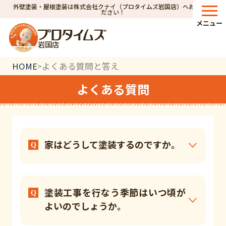
外壁塗装・屋根塗装は株式会社クナイ（プロタイムズ岩国店）へお任せく
ださい！
メニュー
岩国店
HOME
よくある質問と答え
>
よくある質問
家はどうして塗装するのですか。
塗装工事を行なう季節はいつ頃が
よいのでしょうか。